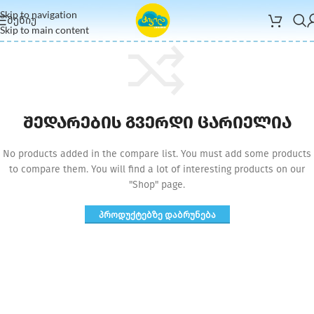
Skip to navigation
ᲛᲔᲜᲘᲣ
Skip to main content
შედარების გვერდი ცარიელია
No products added in the compare list. You must add some products
to compare them. You will find a lot of interesting products on our
"Shop" page.
ᲞᲠᲝᲓᲣᲥᲢᲔᲑᲖᲔ ᲓᲐᲑᲠᲣᲜᲔᲑᲐ