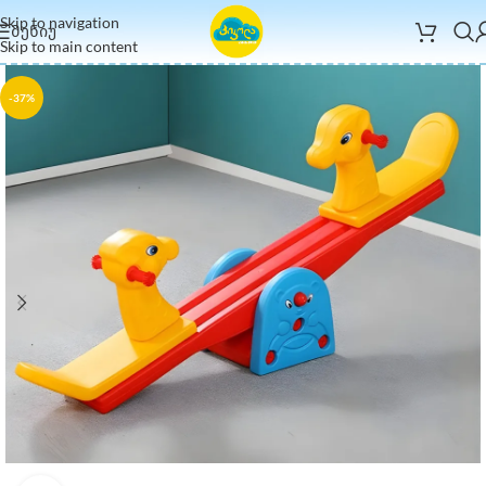
Skip to navigation
ᲛᲔᲜᲘᲣ
Skip to main content
-37%