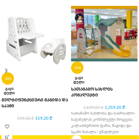
-20%
ᲒᲐᲧᲘ
-20%
ᲓᲣᲚᲘ
ᲒᲐᲧᲘ
სათამაშო სახლის
ᲓᲣᲚᲘ
კომპლექტი
მულტიფუნქციური მაგიდა და
სკამი
1,359.20
₾
1,699.00
₾
სათამაშო სახლისა და სასრიალო-
159.20
₾
199.00
₾
საქანელას კომპლექტი მოყვება
კალათბურთის ფარი, მაგიდა და
სკამი მასალა : უმაღლესი
ხარისხის პლასტმასი მყარი