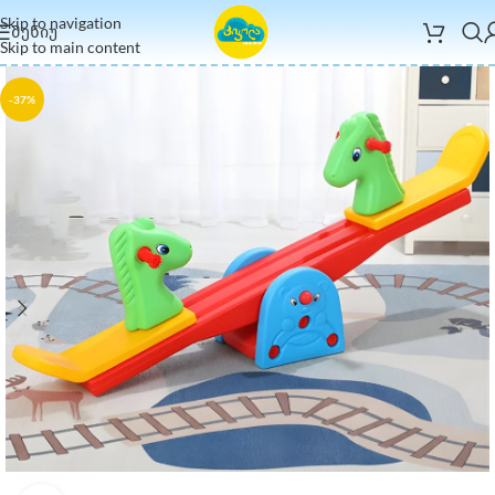
Skip to navigation
ᲛᲔᲜᲘᲣ
Skip to main content
-37%