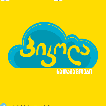
კონსტრუქცია რეკომენდირებული
ასაკი