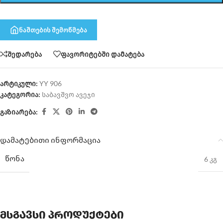
ნაშთების შემოწმება
შედარება
ფავორიტებში დამატება
არტიკული:
YY 906
კატეგორია:
საბავშვო ავეჯი
გაზიარება:
დამატებითი ინფორმაცია
ᲬᲝᲜᲐ
6 კგ
მსგავსი პროდუქტები