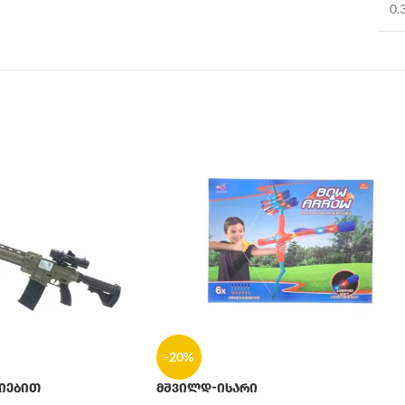
0.
-20%
იებით
მშვილდ-ისარი