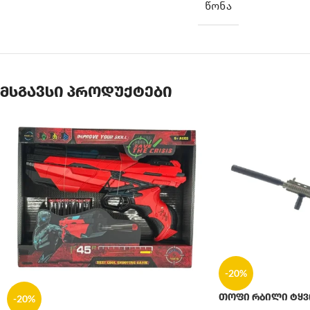
ᲬᲝᲜᲐ
მსგავსი პროდუქტები
-20%
თოფი რბილი ტყვ
-20%