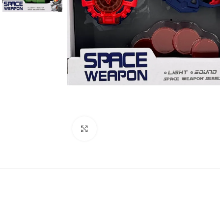
Click to enlarge