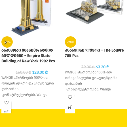
-20%
-20%
ასაწყობი ემპაიერ სტეიტ
ასაწყობი ლუვრი – The Louvre
ბილდინგი – Empire State
785 Pcs
Building of New York 1992 Pcs
63.20
₾
79.00
₾
128.00
₾
WANGE აწარმოებს 100%-ით
160.00
₾
WANGE აწარმოებს 100%-ით
ორიგინალური და ავთენტური
ორიგინალური და ავთენტური
დიზაინის
დიზაინის
კონსტრუქტორებს. Wange
კონსტრუქტორებს. Wange
Education დაარსდა 1995 წელს,
Education დაარსდა 1995 წელს,
თავდაპირველად მცირე საოჯახო
თავდაპირველად მცირე საოჯახო
საწარმო იყო, თუმცა
საწარმო იყო, თუმცა
დღესდღეობით ერთ-ერთი
დღესდღეობით ერთ-ერთი