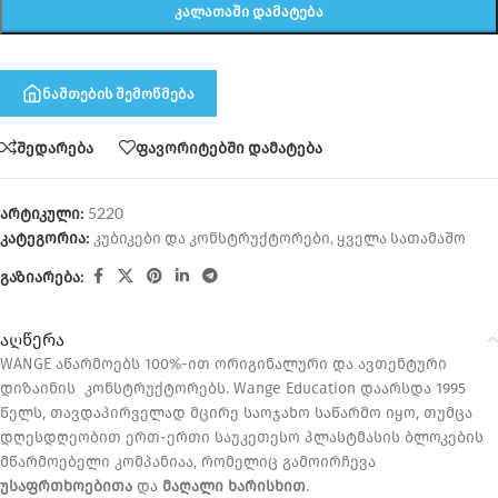
ᲙᲐᲚᲐᲗᲐᲨᲘ ᲓᲐᲛᲐᲢᲔᲑᲐ
ნაშთების შემოწმება
შედარება
ფავორიტებში დამატება
არტიკული:
5220
კატეგორია:
კუბიკები და კონსტრუქტორები
,
ყველა სათამაშო
გაზიარება:
აღწერა
WANGE აწარმოებს 100%-ით ორიგინალური და ავთენტური
დიზაინის კონსტრუქტორებს. Wange Education დაარსდა 1995
წელს, თავდაპირველად მცირე საოჯახო საწარმო იყო, თუმცა
დღესდღეობით ერთ-ერთი საუკეთესო პლასტმასის ბლოკების
მწარმოებელი კომპანიაა, რომელიც გამოირჩევა
უსაფრთხოებითა
და
მაღალი ხარისხით
.