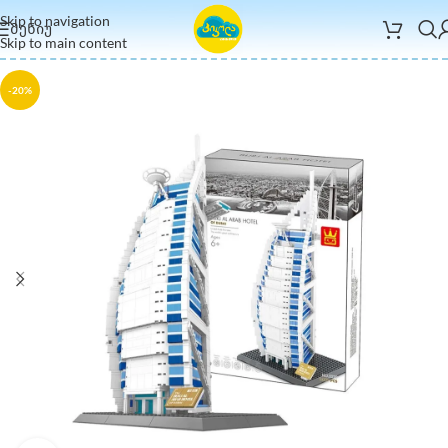
Skip to navigation
ᲛᲔᲜᲘᲣ
Skip to main content
-20%