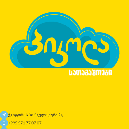
ქვიტირის პირველი ქუჩა 2გ
+995 571 77 07 07