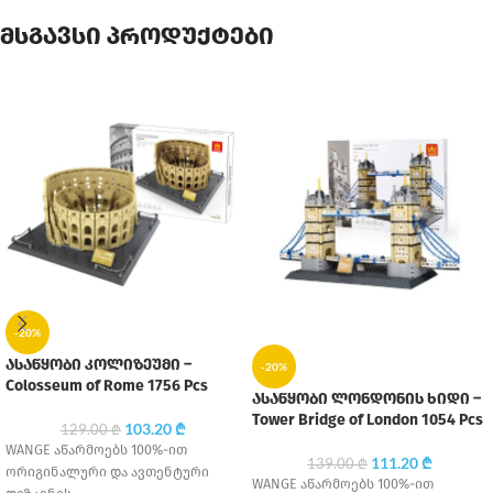
მსგავსი პროდუქტები
-20%
ასაწყობი კოლიზეუმი –
-20%
Colosseum of Rome 1756 Pcs
ასაწყობი ლონდონის ხიდი –
Tower Bridge of London 1054 Pcs
103.20
₾
129.00
₾
WANGE აწარმოებს 100%-ით
111.20
₾
139.00
₾
ორიგინალური და ავთენტური
WANGE აწარმოებს 100%-ით