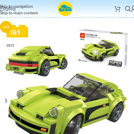
Skip to navigation
ᲛᲔᲜᲘᲣ
Skip to main content
-20%