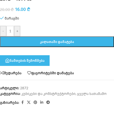
16.00
₾
20.00
₾
მარაგში
-
+
ᲙᲐᲚᲐᲗᲐᲨᲘ ᲓᲐᲛᲐᲢᲔᲑᲐ
ნაშთების შემოწმება
შედარება
ფავორიტებში დამატება
არტიკული:
2872
კატეგორია:
კუბიკები და კონსტრუქტორები
,
ყველა სათამაშო
გაზიარება: