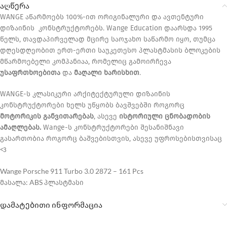
აღწერა
WANGE აწარმოებს 100%-ით ორიგინალური და ავთენტური
დიზაინის კონსტრუქტორებს. Wange Education დაარსდა 1995
წელს, თავდაპირველად მცირე საოჯახო საწარმო იყო, თუმცა
დღესდღეობით ერთ-ერთი საუკეთესო პლასტმასის ბლოკების
მწარმოებელი კომპანიაა, რომელიც გამოირჩევა
უსაფრთხოებითა
და
მაღალი ხარისხით
.
WANGE-ს კლასიკური არქიტექტურული დიზაინის
კონსტრუქტორები ხელს უწყობს ბავშვებში როგორც
მოტორიკის განვითარებას
, ასევე
ისტორიული ცნობადობის
ამაღლებას.
Wange-ს კონსტრუქტორები შესანიშნავი
გასართობია როგორც ბაშვებისთვის, ასევე უფროსებისთვისაც
<3
Wange Porsche 911 Turbo 3.0 2872 – 161 Pcs
მასალა: ABS პლასტმასი
დამატებითი ინფორმაცია