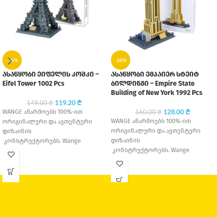
-20%
-20%
ასაწყობი ეიფელის კოშკი –
ასაწყობი ემპაიერ სტეიტ
Eifel Tower 1002 Pcs
ბილდინგი – Empire State
Building of New York 1992 Pcs
119.20
₾
149.00
₾
128.00
₾
WANGE აწარმოებს 100%-ით
160.00
₾
WANGE აწარმოებს 100%-ით
ორიგინალური და ავთენტური
ორიგინალური და ავთენტური
დიზაინის
დიზაინის
კონსტრუქტორებს. Wange
კონსტრუქტორებს. Wange
Education დაარსდა 1995 წელს,
Education დაარსდა 1995 წელს,
თავდაპირველად მცირე საოჯახო
თავდაპირველად მცირე საოჯახო
საწარმო იყო, თუმცა
საწარმო იყო, თუმცა
დღესდღეობით ერთ-ერთი
დღესდღეობით ერთ-ერთი