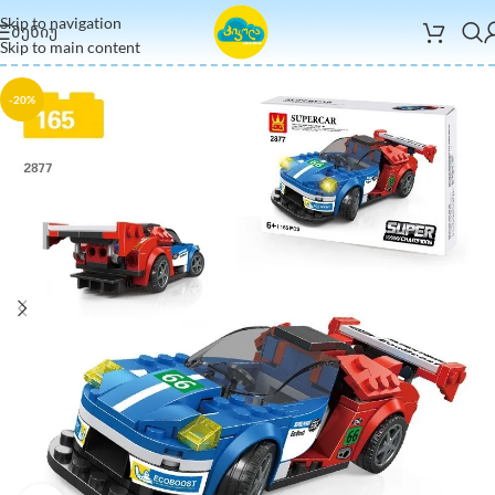
Skip to navigation
ᲛᲔᲜᲘᲣ
Skip to main content
-20%