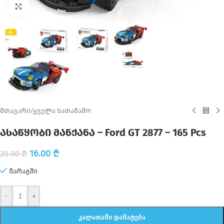
Click to enlarge
მთავარი
/
ყველა სათამაშო
ასაწყობი მანქანა – Ford GT 2877 – 165 Pcs
16.00
₾
20.00
₾
მარაგში
-
+
ᲙᲐᲚᲐᲗᲐᲨᲘ ᲓᲐᲛᲐᲢᲔᲑᲐ