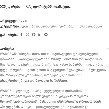
შედარება
ფავორიტებში დამატება
არტიკული:
5660
კატეგორია:
კუბიკები და კონსტრუქტორები
,
ყველა სათამაშო
გაზიარება:
აღწერა
WANGE აწარმოებს 100%-ით ორიგინალური და ავთენტური
დიზაინის კონსტრუქტორებს. Wange Education დაარსდა 1995
წელს, თავდაპირველად მცირე საოჯახო საწარმო იყო, თუმცა
დღესდღეობით ერთ-ერთი საუკეთესო პლასტმასის ბლოკების
მწარმოებელი კომპანიაა, რომელიც გამოირჩევა
უსაფრთხოებითა
და
მაღალი ხარისხით
.
WANGE-ს კლასიკური არქიტექტურული დიზაინის
კონსტრუქტორები ხელს უწყობს ბავშვებში როგორც
მოტორიკის განვითარებას
, ასევე
ისტორიული ცნობადობის
ამაღლებას.
Wange-ს კონსტრუქტორები შესანიშნავი