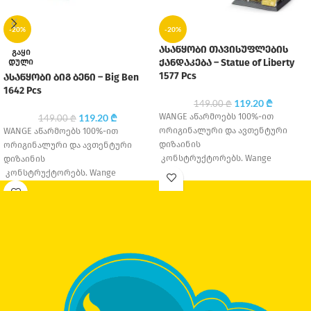
-20%
-20%
ასაწყობი თავისუფლების
ᲒᲐᲧᲘ
ᲓᲣᲚᲘ
ქანდაკება – Statue of Liberty
1577 Pcs
ასაწყობი ბიგ ბენი – Big Ben
1642 Pcs
119.20
₾
149.00
₾
WANGE აწარმოებს 100%-ით
119.20
₾
149.00
₾
ორიგინალური და ავთენტური
WANGE აწარმოებს 100%-ით
დიზაინის
ორიგინალური და ავთენტური
კონსტრუქტორებს. Wange
დიზაინის
Education დაარსდა 1995 წელს,
კონსტრუქტორებს. Wange
თავდაპირველად მცირე საოჯახო
Education დაარსდა 1995 წელს,
საწარმო იყო, თუმცა
თავდაპირველად მცირე საოჯახო
დღესდღეობით ერთ-ერთი
საწარმო იყო, თუმცა
დღესდღეობით ერთ-ერთი