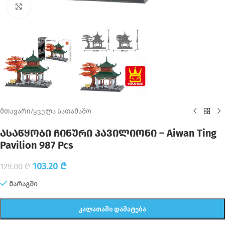
Click to enlarge
მთავარი
/
ყველა სათამაშო
ასაწყობი ჩინური პავილიონი – Aiwan Ting
Pavilion 987 Pcs
103.20
₾
129.00
₾
მარაგში
ᲙᲐᲚᲐᲗᲐᲨᲘ ᲓᲐᲛᲐᲢᲔᲑᲐ