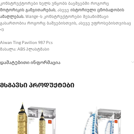
კონსტრუქტორები ხელს უწყობს ბავშვებში როგორც
მოტორიკის განვითარებას
, ასევე
ისტორიული ცნობადობის
ამაღლებას.
Wange-ს კონსტრუქტორები შესანიშნავი
გასართობია როგორც ბაშვებისთვის, ასევე უფროსებისთვისაც
<3
Aiwan Ting Pavilion 987 Pcs
მასალა: ABS პლასტმასი
დამატებითი ინფორმაცია
მსგავსი პროდუქტები