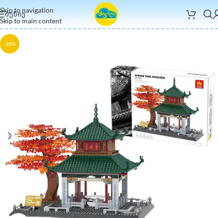
Skip to navigation
ᲛᲔᲜᲘᲣ
Skip to main content
-20%