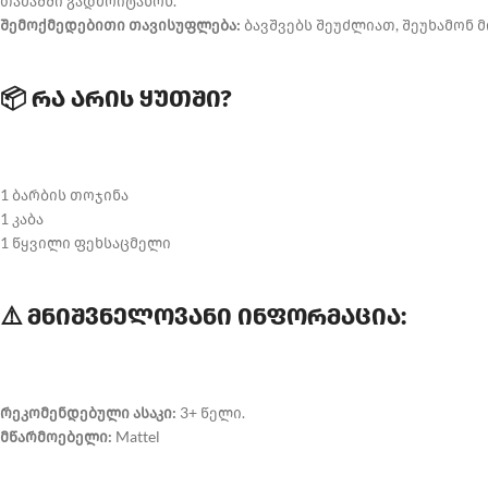
თამაშში გადმოიტანონ.
შემოქმედებითი თავისუფლება:
ბავშვებს შეუძლიათ, შეუხამონ მ
📦 რა არის ყუთში?
1 ბარბის თოჯინა
1 კაბა
1 წყვილი ფეხსაცმელი
⚠️ მნიშვნელოვანი ინფორმაცია:
რეკომენდებული ასაკი:
3+ წელი.
მწარმოებელი:
Mattel