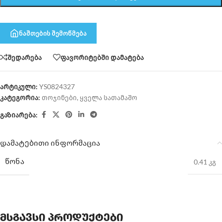
ნაშთების შემოწმება
შედარება
ფავორიტებში დამატება
არტიკული:
YS0824327
კატეგორია:
თოჯინები
,
ყველა სათამაშო
გაზიარება:
დამატებითი ინფორმაცია
ᲬᲝᲜᲐ
0.41 კგ
მსგავსი პროდუქტები