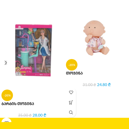
-20%
თოჯინა
24.80
₾
31.00
₾
-20%
ბარბის თოჯინა
28.00
₾
35.00
₾