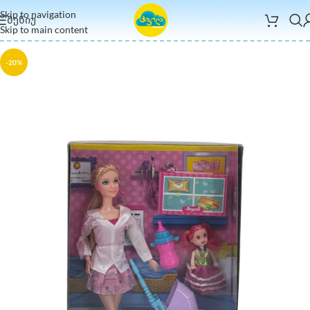
Skip to navigation
ᲛᲔᲜᲘᲣ
Skip to main content
-20%