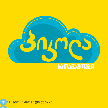
ქვიტირის პირველი ქუჩა 2გ