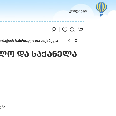
კონტაქტი
ი
/
ბაჭიის სასრიალო და საქანელა
ალო და საქანელა
ება