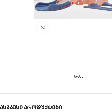
Click to enlarge
ᲬᲝᲜᲐ
მსგავსი პროდუქტები