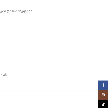
ები და საქანელები
9 კგ
Faceb
Insta
TikTo