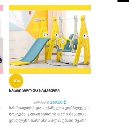
-34%
-10%
სასრიალო და 
სასრიალო და საქანელა
269.00
₾
649
299.00
₾
სასრიალოსა და
ი
სასრიალოსა და საქანელას კომპლექტი
მოყვება კალათ
მოყვება კალათბურთის ფარი მასალა :
უმაღლესი ხარი
უმაღლესი ხარისხის პლასტმასი მყარი
კონსტრუქცია რ
 :
კონსტრუქცია რეკომენდირებული ასაკი :