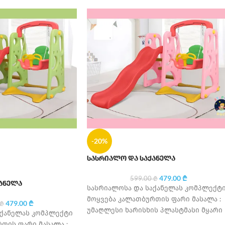
-20%
სასრიალო და საქანელა
479.00
₾
599.00
₾
ანელა
სასრიალოსა და საქანელას კომპლექტ
მოყვება კალათბურთის ფარი მასალა :
479.00
₾
₾
უმაღლესი ხარისხის პლასტმასი მყარი
აქანელას კომპლექტი
კონსტრუქცია რეკომენდირებული ასაკი
თის ფარი მასალა :