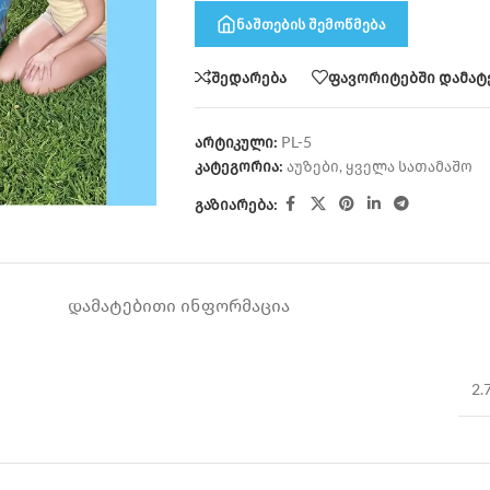
ნაშთების შემოწმება
შედარება
ფავორიტებში დამატ
არტიკული:
PL-5
კატეგორია:
აუზები
,
ყველა სათამაშო
გაზიარება:
ᲓᲐᲛᲐᲢᲔᲑᲘᲗᲘ ᲘᲜᲤᲝᲠᲛᲐᲪᲘᲐ
2.