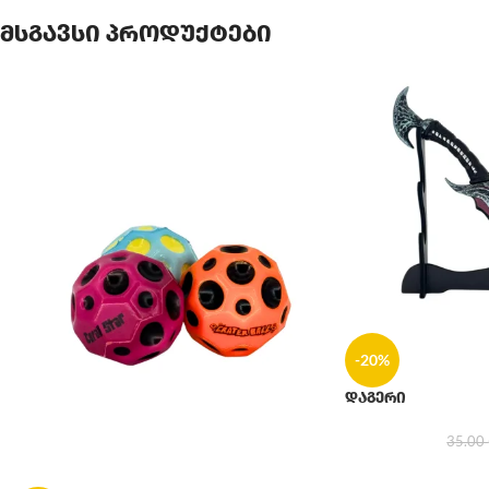
მსგავსი პროდუქტები
-20%
დაგერი
35.00