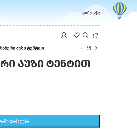
კონტაქტი
საბერი აუზი ტენტით
ერი აუზი ტენტით
ᲗᲐᲨᲘ ᲓᲐᲛᲐᲢᲔᲑᲐ