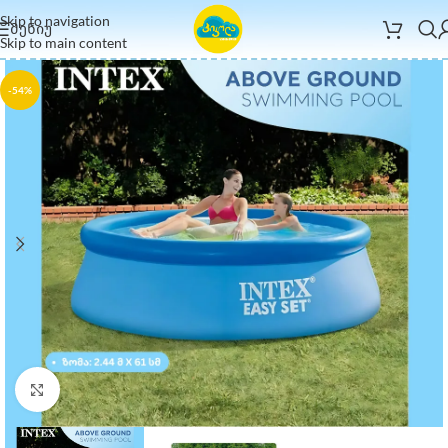
Skip to navigation
ᲛᲔᲜᲘᲣ
Skip to main content
-54%
Click to enlarge