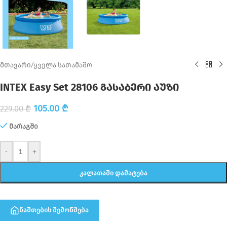
მთავარი
/
ყველა სათამაშო
INTEX Easy Set 28106 გასაბერი აუზი
105.00
₾
229.00
₾
მარაგში
-
+
ᲙᲐᲚᲐᲗᲐᲨᲘ ᲓᲐᲛᲐᲢᲔᲑᲐ
ნაშთების შემოწმება