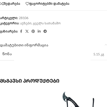
შედარება
ფავორიტებში დამატება
არტიკული:
28106
კატეგორია:
აუზები
,
ყველა სათამაშო
გაზიარება:
დამატებითი ინფორმაცია
ᲬᲝᲜᲐ
5.15 კგ
მსგავსი პროდუქტები