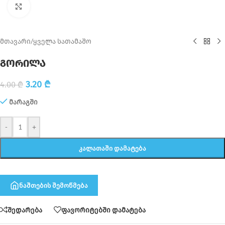
Click to enlarge
მთავარი
/
ყველა სათამაშო
გორილა
3.20
₾
4.00
₾
მარაგში
-
+
ᲙᲐᲚᲐᲗᲐᲨᲘ ᲓᲐᲛᲐᲢᲔᲑᲐ
ნაშთების შემოწმება
შედარება
ფავორიტებში დამატება