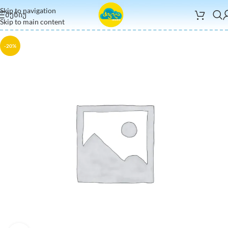
Skip to navigation
ᲛᲔᲜᲘᲣ
Skip to main content
-20%