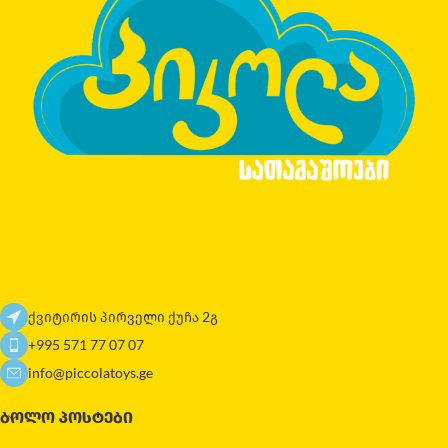
ქვიტირის პირველი ქუჩა 2გ
+995 571 77 07 07
info@piccolatoys.ge
ᲑᲝᲚᲝ ᲞᲝᲡᲢᲔᲑᲘ