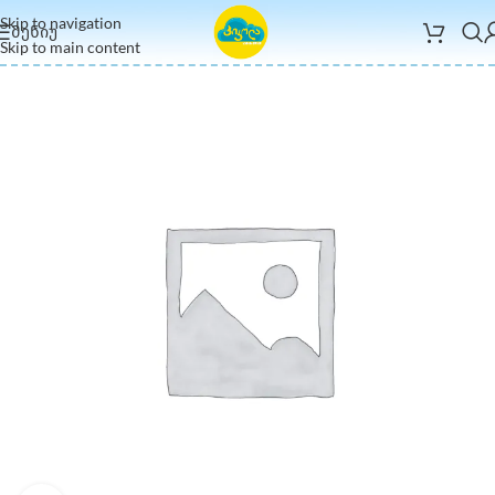
Skip to navigation
ᲛᲔᲜᲘᲣ
Skip to main content