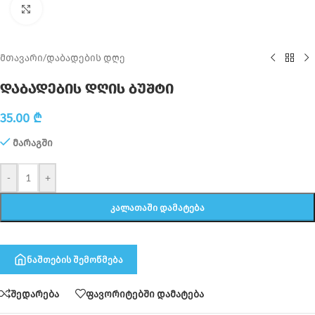
Click to enlarge
მთავარი
/
დაბადების დღე
დაბადების დღის ბუშტი
35.00
₾
მარაგში
-
+
ᲙᲐᲚᲐᲗᲐᲨᲘ ᲓᲐᲛᲐᲢᲔᲑᲐ
ნაშთების შემოწმება
შედარება
ფავორიტებში დამატება