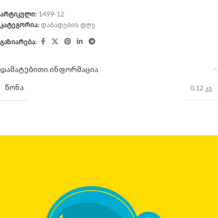
არტიკული:
1499-12
კატეგორია:
დაბადების დღე
გაზიარება:
დამატებითი ინფორმაცია
ᲬᲝᲜᲐ
0.12 კგ