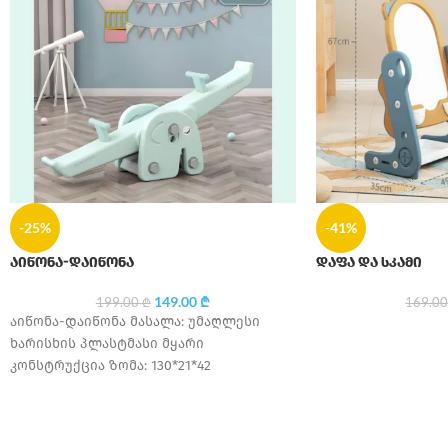
-25%
-41%
აიწონა-დაიწონა
დაფა და სკამი
149.00
₾
199.00
₾
169.0
აიწონა-დაიწონა მასალა: უმაღლესი
ხარისხის პლასტმასი მყარი
კონსტრუქცია ზომა: 130*21*42