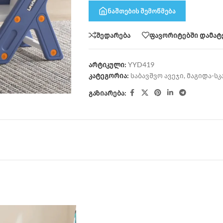
ნაშთების შემოწმება
შედარება
ფავორიტებში დამატ
არტიკული:
YYD419
კატეგორია:
საბავშვო ავეჯი
,
მაგიდა-სკ
გაზიარება: