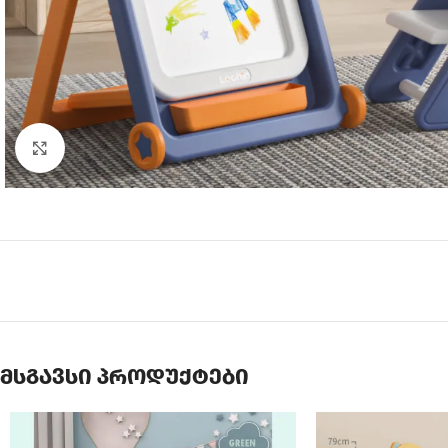
Click to enlarge
მსგავსი პროდუქტები