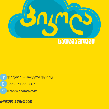
ქვიტირის პირველი ქუჩა 2გ
+995 571 77 07 07
info@piccolatoys.ge
ᲑᲝᲚᲝ ᲞᲝᲡᲢᲔᲑᲘ