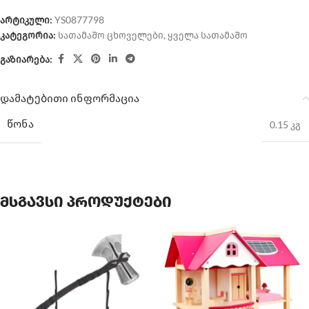
არტიკული:
YS0877798
კატეგორია:
სათამაშო ცხოველები
,
ყველა სათამაშო
გაზიარება:
დამატებითი ინფორმაცია
ᲬᲝᲜᲐ
0.15 კგ
მსგავსი პროდუქტები