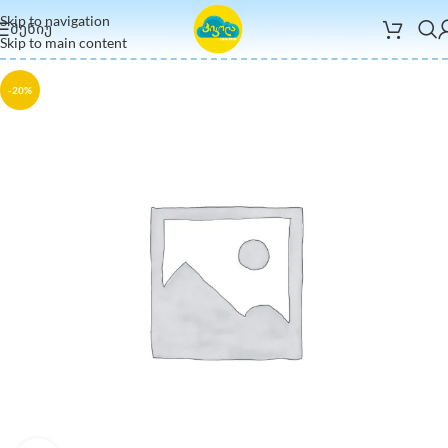
Skip to navigation
ᲛᲔᲜᲘᲣ
Skip to main content
-20%