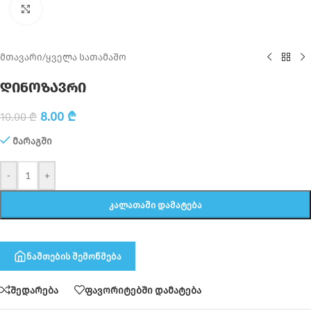
Click to enlarge
მთავარი
/
ყველა სათამაშო
დინოზავრი
8.00
₾
10.00
₾
მარაგში
-
+
ᲙᲐᲚᲐᲗᲐᲨᲘ ᲓᲐᲛᲐᲢᲔᲑᲐ
ნაშთების შემოწმება
შედარება
ფავორიტებში დამატება