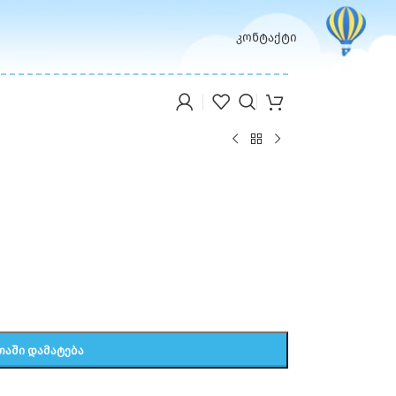
კონტაქტი
ᲗᲐᲨᲘ ᲓᲐᲛᲐᲢᲔᲑᲐ