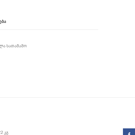
ება
ლა სათამაშო
22 კგ
Faceb