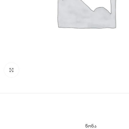
Click to enlarge
ᲬᲝᲜᲐ