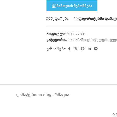
ნაშთების შემოწმება
შედარება
ფავორიტებში დამატ
არტიკული:
YS0877801
კატეგორია:
სათამაშო ცხოველები
,
ყვე
გაზიარება:
ᲓᲐᲛᲐᲢᲔᲑᲘᲗᲘ ᲘᲜᲤᲝᲠᲛᲐᲪᲘᲐ
0.