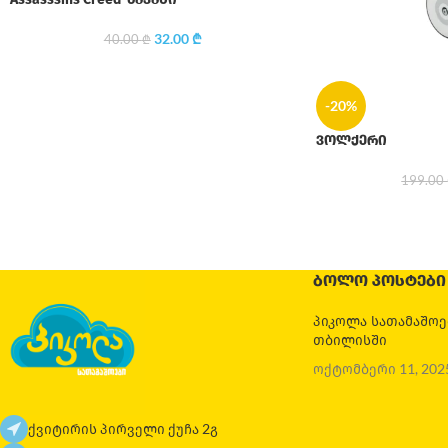
32.00
₾
40.00
₾
-20%
ვოლქერი
199.00
ᲑᲝᲚᲝ ᲞᲝᲡᲢᲔᲑᲘ
პიკოლა სათამაშო
თბილისში
ოქტომბერი 11, 202
ქვიტირის პირველი ქუჩა 2გ