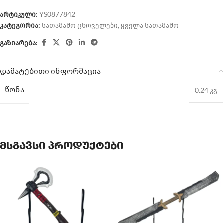
არტიკული:
YS0877842
კატეგორია:
სათამაშო ცხოველები
,
ყველა სათამაშო
გაზიარება:
დამატებითი ინფორმაცია
ᲬᲝᲜᲐ
0.24 კგ
მსგავსი პროდუქტები