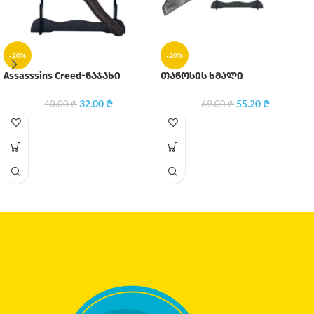
-20%
-20%
Assasssins Creed-ნაჯახი
თანოსის ხმალი
32.00
₾
55.20
₾
40.00
₾
69.00
₾