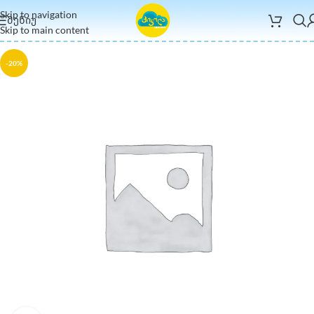
Skip to navigation
ᲛᲔᲜᲘᲣ
Skip to main content
-20%