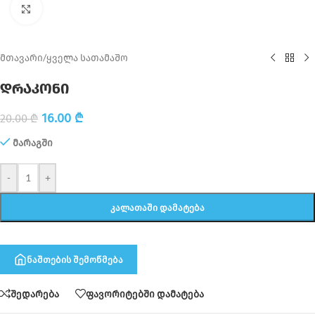
Click to enlarge
მთავარი
/
ყველა სათამაშო
დრაკონი
16.00
₾
20.00
₾
მარაგში
-
+
ᲙᲐᲚᲐᲗᲐᲨᲘ ᲓᲐᲛᲐᲢᲔᲑᲐ
ნაშთების შემოწმება
შედარება
ფავორიტებში დამატება