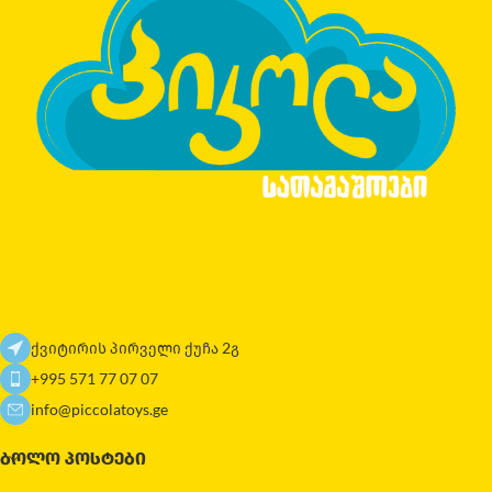
ქვიტირის პირველი ქუჩა 2გ
+995 571 77 07 07
info@piccolatoys.ge
ᲑᲝᲚᲝ ᲞᲝᲡᲢᲔᲑᲘ