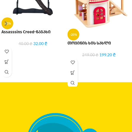
-20%
Assasssins Creed-ნაჯახი
-20%
თოჯინის ხის სახლი
32.00
₾
40.00
₾
199.20
₾
249.00
₾