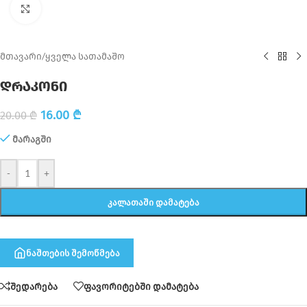
Click to enlarge
მთავარი
/
ყველა სათამაშო
დრაკონი
16.00
₾
20.00
₾
მარაგში
-
+
ᲙᲐᲚᲐᲗᲐᲨᲘ ᲓᲐᲛᲐᲢᲔᲑᲐ
ნაშთების შემოწმება
შედარება
ფავორიტებში დამატება