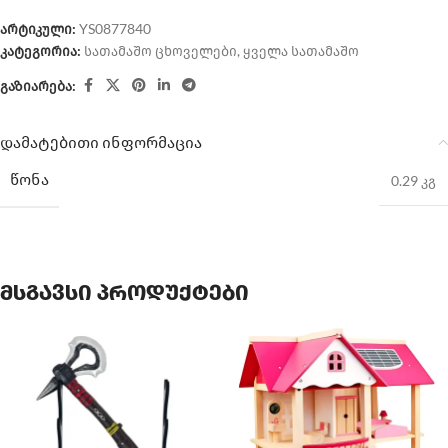
არტიკული:
YS0877840
კატეგორია:
სათამაშო ცხოველები
,
ყველა სათამაშო
გაზიარება:
დამატებითი ინფორმაცია
ᲬᲝᲜᲐ
0.29 კგ
მსგავსი პროდუქტები