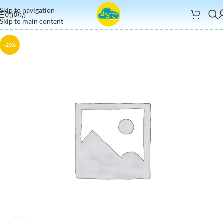
Skip to navigation
ᲛᲔᲜᲘᲣ
Skip to main content
-20%