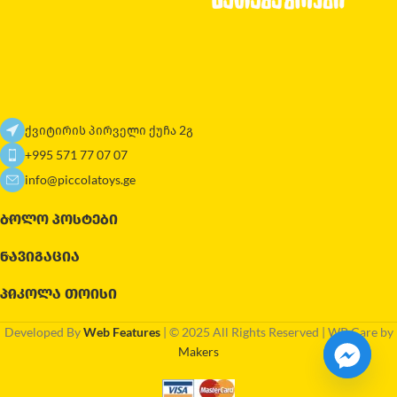
ქვიტირის პირველი ქუჩა 2გ
+995 571 77 07 07
info@piccolatoys.ge
ᲑᲝᲚᲝ ᲞᲝᲡᲢᲔᲑᲘ
ᲜᲐᲕᲘᲒᲐᲪᲘᲐ
ᲞᲘᲙᲝᲚᲐ ᲗᲝᲘᲡᲘ
Developed By
Web Features
| © 2025 All Rights Reserved | WP Care by
Makers