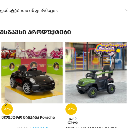
დამატებითი ინფორმაცია
მსგავსი პროდუქტები
-20%
-20%
ელექტრო მანქანა Porsche
ᲒᲐᲧᲘ
ᲓᲣᲚᲘ