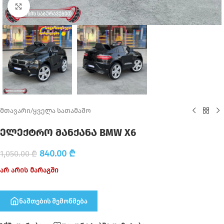
Click to enlarge
მთავარი
/
ყველა სათამაშო
ელექტრო მანქანა BMW X6
840.00
₾
1,050.00
₾
არ არის მარაგში
ნაშთების შემოწმება