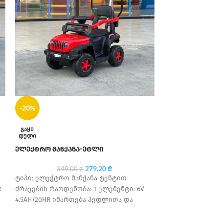
-20%
-20%
ელექტრო მოტ
ᲒᲐᲧᲘ
ᲓᲣᲚᲘ
349
ელექტრო მანქანა-ეტლი
ტიპი: ელექტრ
ძრავების რაოდე
279.20
₾
349.00
₾
4.5AH/20HR იმ
ტიპი: ელექტრო მანქანა ტენტით
საბურავის მასა
R
ძრავების რაოდენობა: 1 ელემენტი: 6V
სავარძლის მას
4.5AH/20HR იმართება პედლითა და
მედია პლეერი
პულტით შესაძლებელია მექანიკურად