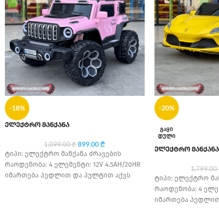
-18%
-20%
ელექტრო მანქანა
ᲒᲐᲧᲘ
ᲓᲣᲚᲘ
899.00
₾
1,099.00
₾
ელექტრო მანქანა 
ტიპი: ელექტრო მანქანა ძრავების
რაოდენობა: 4 ელემენტი: 12V 4.5AH/20HR
1,799.00
იმართება პედლით და პულტით აქვს
ტიპი: ელექტრო მა
უსაფრთხოების ღვედი საბურავის
რაოდენობა: 4 ელემ
მასალა: კაუჩუკი სავარძლის
იმართება პედლით
უსაფრთხოების ღვ