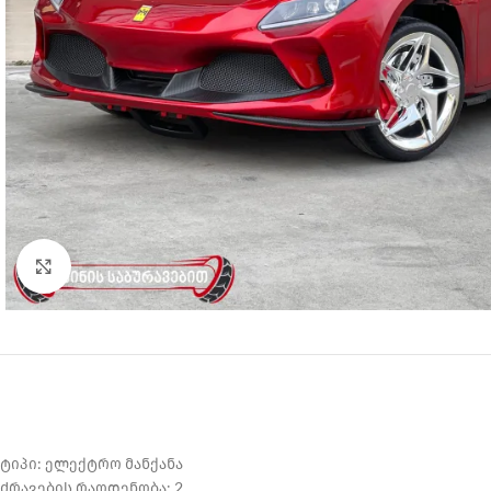
Click to enlarge
ტიპი: ელექტრო მანქანა
ძრავების რაოდენობა: 2