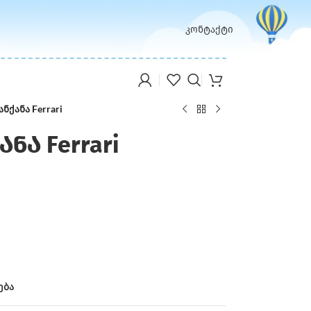
კონტაქტი
ქანა Ferrari
ა Ferrari
ება