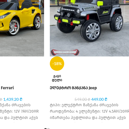
-18%
ᲒᲐᲧᲘ
ᲓᲣᲚᲘ
Ferrari
ელექტრო მანქანა Jeep
1,439.20
₾
449.00
₾
₾
549.00
₾
ნქანა ძრავების
ტიპი: ელექტრო მანქანა ძრავების
ენტი: 12V 7AH/20HR
რაოდენობა: 4 ელემენტი: 12V 4.5AH/20H
ა და პულტით აქვს
იმართება პედლითა და პულტით აქვს
ედი საბურავის
უსაფრთხოების ღვედი საბურავის