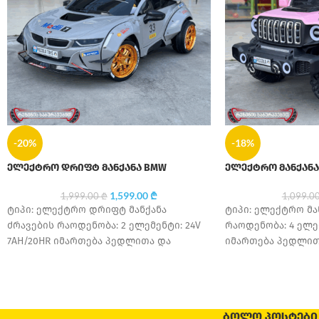
-20%
-18%
ელექტრო დრიფტ მანქანა BMW
ელექტრო მანქანა
1,599.00
₾
1,999.00
₾
1,099.0
ტიპი: ელექტრო დრიფტ მანქანა
ტიპი: ელექტრო მა
ძრავების რაოდენობა: 2 ელემენტი: 24V
რაოდენობა: 4 ელემ
7AH/20HR იმართება პედლითა და
იმართება პედლით
პულტით აქვს დრიფტის ფუნქციები
უსაფრთხოების ღვ
საბურავის მასალა: კაუჩუკი
მასალა: კაუჩუკი ს
ᲑᲝᲚᲝ ᲞᲝᲡᲢᲔᲑᲘ