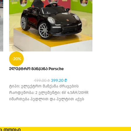
-20%
-20%
ელექტრო მანქანა Porsche
ᲒᲐᲧᲘ
ᲓᲣᲚᲘ
399.20
₾
499.00
₾
ელექტრო მოტ
ტიპი: ელექტრო მანქანა ძრავების
რაოდენობა: 2 ელემენტი: 6V 4.5AH/20HR
719
იმართება პედლით და პულტით აქვს
ტიპი: ელექტრ
უსაფრთხოების ღვედი საბურავის
ძრავების რაოდე
მასალა: კაუჩუკი სავარძლის
4.5AH/20HR იმ
საბურავის მასა
მასალა: ტყავი 
Ა ᲗᲝᲘᲡᲘ