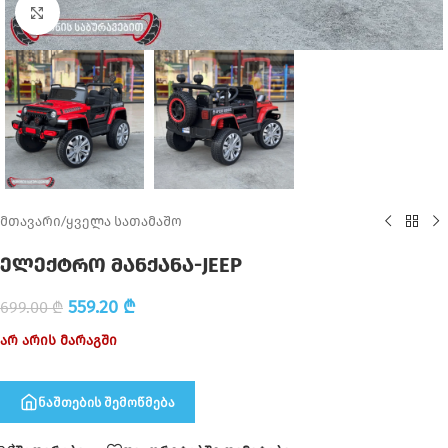
Click to enlarge
მთავარი
/
ყველა სათამაშო
ელექტრო მანქანა-JEEP
559.20
₾
699.00
₾
არ არის მარაგში
ნაშთების შემოწმება