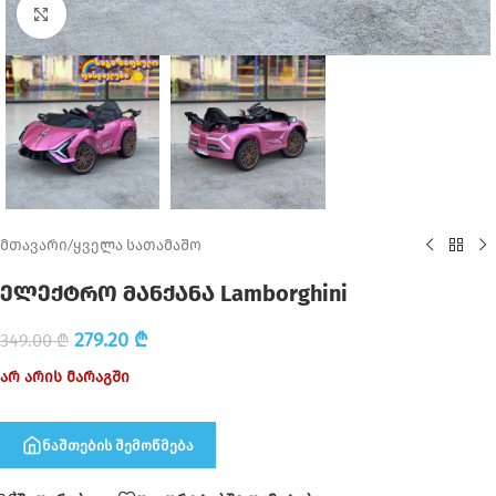
Click to enlarge
მთავარი
/
ყველა სათამაშო
ელექტრო მანქანა Lamborghini
279.20
₾
349.00
₾
არ არის მარაგში
ნაშთების შემოწმება