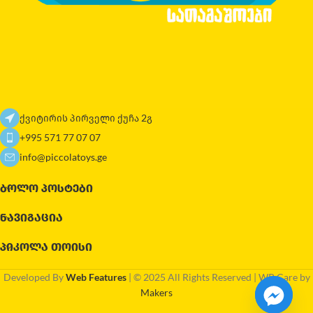
ქვიტირის პირველი ქუჩა 2გ
+995 571 77 07 07
info@piccolatoys.ge
ᲑᲝᲚᲝ ᲞᲝᲡᲢᲔᲑᲘ
ᲜᲐᲕᲘᲒᲐᲪᲘᲐ
ᲞᲘᲙᲝᲚᲐ ᲗᲝᲘᲡᲘ
Developed By
Web Features
| © 2025 All Rights Reserved | WP Care by
Makers