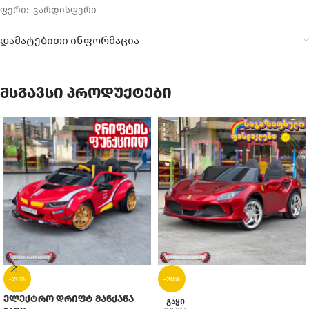
ფერი: ვარდისფერი
დამატებითი ინფორმაცია
მსგავსი პროდუქტები
-20%
-20%
ელექტრო დრიფტ მანქანა
ᲒᲐᲧᲘ