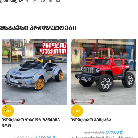
გაზიარება:
მსგავსი პროდუქტები
-20%
-18%
ელექტრო დრიფტ მანქანა
ელექტრო მანქანა
BMW
899.00
₾
1,099.00
₾
1,599.00
₾
ტიპი: ელექტრო მანქანა ძრავების