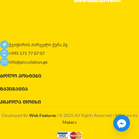
ქვიტირის პირველი ქუჩა 2გ
+995 571 77 07 07
info@piccolatoys.ge
ᲑᲝᲚᲝ ᲞᲝᲡᲢᲔᲑᲘ
ᲜᲐᲕᲘᲒᲐᲪᲘᲐ
ᲞᲘᲙᲝᲚᲐ ᲗᲝᲘᲡᲘ
Developed By
Web Features
| © 2025 All Rights Reserved | WP Care by
Makers