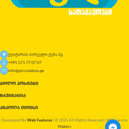
ქვიტირის პირველი ქუჩა 2გ
+995 571 77 07 07
info@piccolatoys.ge
ᲑᲝᲚᲝ ᲞᲝᲡᲢᲔᲑᲘ
ᲜᲐᲕᲘᲒᲐᲪᲘᲐ
ᲞᲘᲙᲝᲚᲐ ᲗᲝᲘᲡᲘ
Developed By
Web Features
| © 2025 All Rights Reserved | WP Care by
Makers