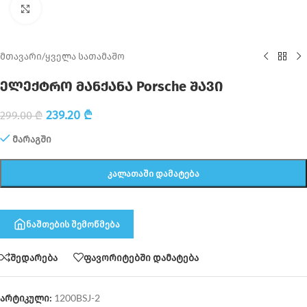
Click to enlarge
მთავარი
/
ყველა სათამაშო
ელექტრო მანქანა Porsche შავი
239.20
₾
299.00
₾
მარაგში
ᲙᲐᲚᲐᲗᲐᲨᲘ ᲓᲐᲛᲐᲢᲔᲑᲐ
ნაშთების შემოწმება
შედარება
ფავორიტებში დამატება
არტიკული:
1200BSJ-2