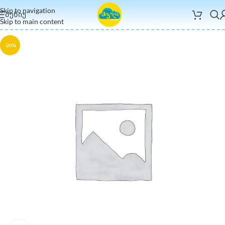
Skip to navigation
ᲛᲔᲜᲘᲣ
Skip to main content
-20%