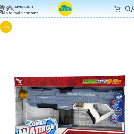
Skip to navigation
ᲛᲔᲜᲘᲣ
Skip to main content
-39%