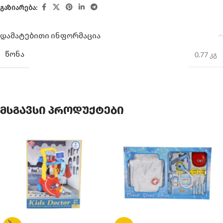
გაზიარება:
დამატებითი ინფორმაცია
ᲬᲝᲜᲐ
0.77 კგ
მსგავსი პროდუქტები