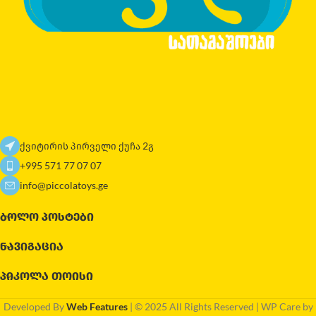
ქვიტირის პირველი ქუჩა 2გ
+995 571 77 07 07
info@piccolatoys.ge
ᲑᲝᲚᲝ ᲞᲝᲡᲢᲔᲑᲘ
ᲜᲐᲕᲘᲒᲐᲪᲘᲐ
ᲞᲘᲙᲝᲚᲐ ᲗᲝᲘᲡᲘ
Developed By
Web Features
| © 2025 All Rights Reserved | WP Care by