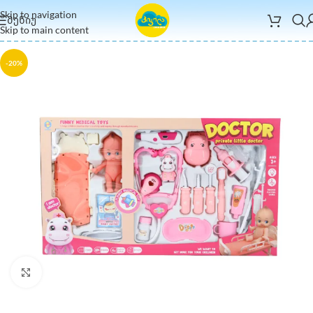
Skip to navigation
ᲛᲔᲜᲘᲣ
Skip to main content
-20%
Click to enlarge