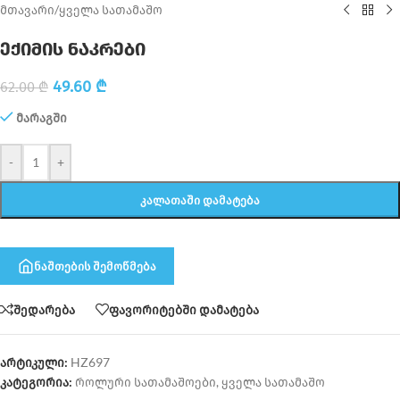
მთავარი
/
ყველა სათამაშო
ექიმის ნაკრები
49.60
₾
62.00
₾
მარაგში
-
+
ᲙᲐᲚᲐᲗᲐᲨᲘ ᲓᲐᲛᲐᲢᲔᲑᲐ
ნაშთების შემოწმება
შედარება
ფავორიტებში დამატება
არტიკული:
HZ697
კატეგორია:
როლური სათამაშოები
,
ყველა სათამაშო