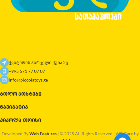
ქვიტირის პირველი ქუჩა 2გ
+995 571 77 07 07
info@piccolatoys.ge
ᲑᲝᲚᲝ ᲞᲝᲡᲢᲔᲑᲘ
ᲜᲐᲕᲘᲒᲐᲪᲘᲐ
ᲞᲘᲙᲝᲚᲐ ᲗᲝᲘᲡᲘ
Developed By
Web Features
| © 2025 All Rights Reserved | WP Care by