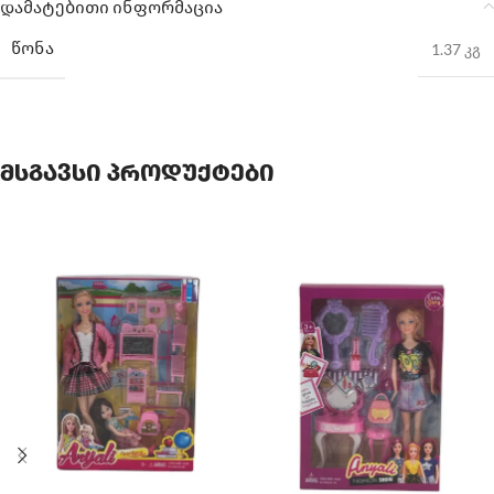
დამატებითი ინფორმაცია
ᲬᲝᲜᲐ
1.37 კგ
მსგავსი პროდუქტები