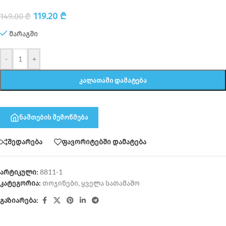
119.20
₾
149.00
₾
მარაგში
-
+
ᲙᲐᲚᲐᲗᲐᲨᲘ ᲓᲐᲛᲐᲢᲔᲑᲐ
ნაშთების შემოწმება
შედარება
ფავორიტებში დამატება
არტიკული:
8811-1
კატეგორია:
თოჯინები
,
ყველა სათამაშო
გაზიარება: