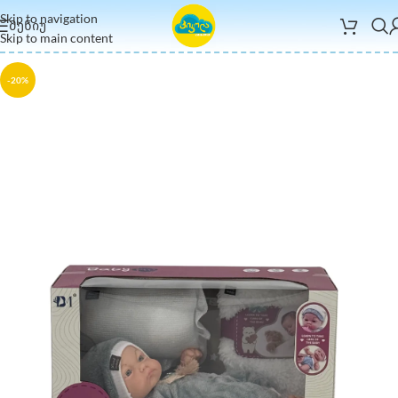
Skip to navigation
ᲛᲔᲜᲘᲣ
Skip to main content
-20%