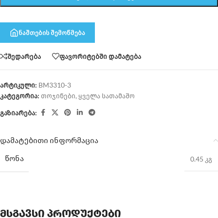
ნაშთების შემოწმება
შედარება
ფავორიტებში დამატება
არტიკული:
BM3310-3
კატეგორია:
თოჯინები
,
ყველა სათამაშო
გაზიარება:
დამატებითი ინფორმაცია
ᲬᲝᲜᲐ
0.45 კგ
მსგავსი პროდუქტები