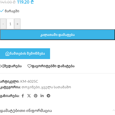
119.20
₾
149.00
₾
მარაგში
-
+
ᲙᲐᲚᲐᲗᲐᲨᲘ ᲓᲐᲛᲐᲢᲔᲑᲐ
ნაშთების შემოწმება
შედარება
ფავორიტებში დამატება
არტიკული:
KM-6025C
კატეგორია:
თოჯინები
,
ყველა სათამაშო
გაზიარება:
დამატებითი ინფორმაცია