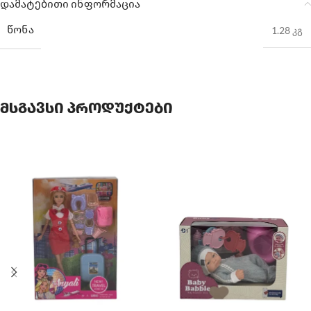
დამატებითი ინფორმაცია
ᲬᲝᲜᲐ
1.28 კგ
მსგავსი პროდუქტები