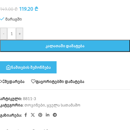
119.20
₾
149.00
₾
მარაგში
-
+
ᲙᲐᲚᲐᲗᲐᲨᲘ ᲓᲐᲛᲐᲢᲔᲑᲐ
ნაშთების შემოწმება
შედარება
ფავორიტებში დამატება
არტიკული:
8811-3
კატეგორია:
თოჯინები
,
ყველა სათამაშო
გაზიარება: