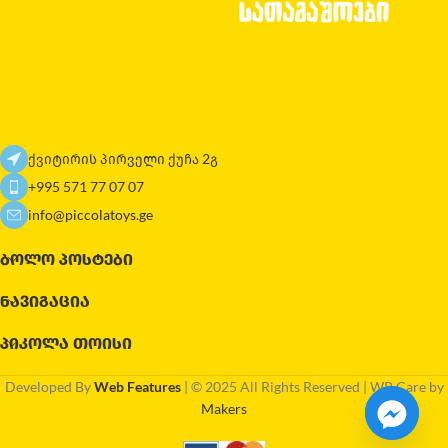
ქვიტირის პირველი ქუჩა 2გ
+995 571 77 07 07
info@piccolatoys.ge
ᲑᲝᲚᲝ ᲞᲝᲡᲢᲔᲑᲘ
ᲜᲐᲕᲘᲒᲐᲪᲘᲐ
ᲞᲘᲙᲝᲚᲐ ᲗᲝᲘᲡᲘ
Developed By
Web Features
| © 2025 All Rights Reserved | WP Care by
Makers