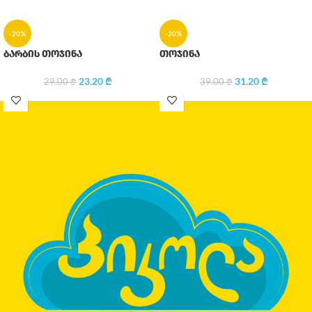
-20%
-20%
ბარბის თოჯინა
თოჯინა
23.20
₾
31.20
₾
29.00
₾
39.00
₾