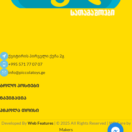
ქვიტირის პირველი ქუჩა 2გ
+995 571 77 07 07
info@piccolatoys.ge
ᲑᲝᲚᲝ ᲞᲝᲡᲢᲔᲑᲘ
ᲜᲐᲕᲘᲒᲐᲪᲘᲐ
ᲞᲘᲙᲝᲚᲐ ᲗᲝᲘᲡᲘ
Developed By
Web Features
| © 2025 All Rights Reserved | WP Care by
Makers