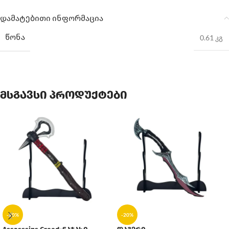
დამატებითი ინფორმაცია
ᲬᲝᲜᲐ
0.61 კგ
მსგავსი პროდუქტები
-20%
-20%