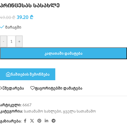
პრინცესას სასახლე
39.20
₾
49.00
₾
მარაგში
-
+
ᲙᲐᲚᲐᲗᲐᲨᲘ ᲓᲐᲛᲐᲢᲔᲑᲐ
ნაშთების შემოწმება
შედარება
ფავორიტებში დამატება
არტიკული:
6667
კატეგორია:
სათამაშო სახლები
,
ყველა სათამაშო
გაზიარება: