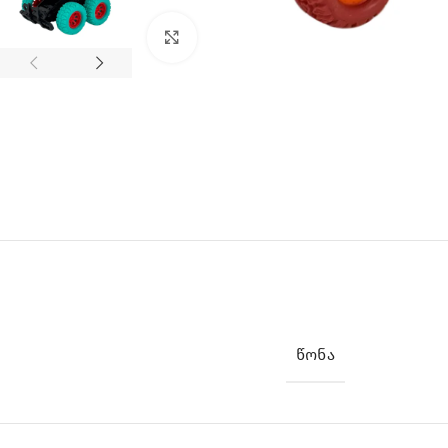
Click to enlarge
ᲬᲝᲜᲐ