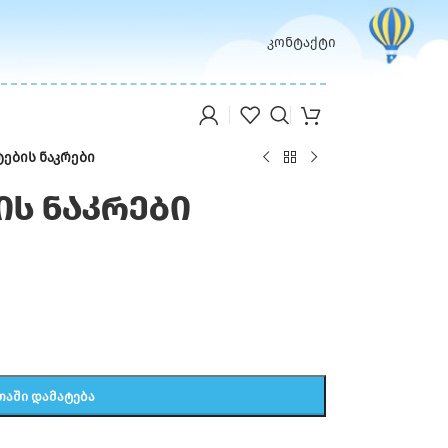
კონტაქტი
ების ნაკრები
ის ნაკრები
ᲗᲐᲨᲘ ᲓᲐᲛᲐᲢᲔᲑᲐ