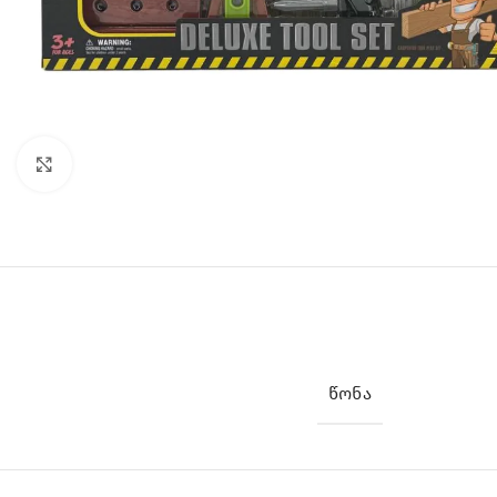
Click to enlarge
ᲬᲝᲜᲐ