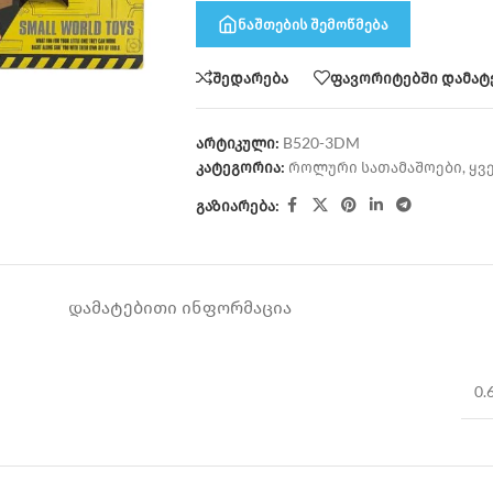
ნაშთების შემოწმება
შედარება
ფავორიტებში დამატ
არტიკული:
B520-3DM
კატეგორია:
როლური სათამაშოები
,
ყვ
გაზიარება:
ᲓᲐᲛᲐᲢᲔᲑᲘᲗᲘ ᲘᲜᲤᲝᲠᲛᲐᲪᲘᲐ
0.