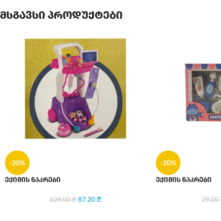
მსგავსი პროდუქტები
-20%
-20%
ექიმის ნაკრები
ექიმის ნაკრები
87.20
₾
109.00
₾
29.00