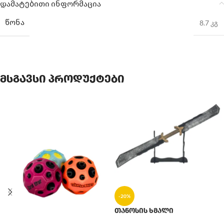
დამატებითი ინფორმაცია
ᲬᲝᲜᲐ
8.7 კგ
მსგავსი პროდუქტები
-20%
თანოსის ხმალი