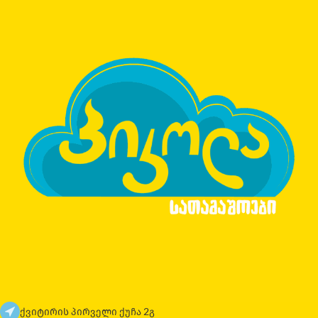
ქვიტირის პირველი ქუჩა 2გ