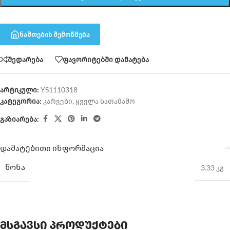
ნაშთების შემოწმება
შედარება
ფავორიტებში დამატება
არტიკული:
YS1110318
კატეგორია:
კარვები
,
ყველა სათამაშო
გაზიარება:
დამატებითი ინფორმაცია
ᲬᲝᲜᲐ
3.33 კგ
მსგავსი პროდუქტები