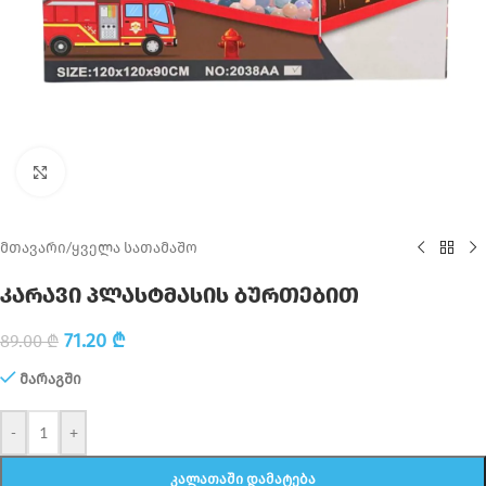
Click to enlarge
მთავარი
/
ყველა სათამაშო
კარავი პლასტმასის ბურთებით
71.20
₾
89.00
₾
მარაგში
-
+
ᲙᲐᲚᲐᲗᲐᲨᲘ ᲓᲐᲛᲐᲢᲔᲑᲐ