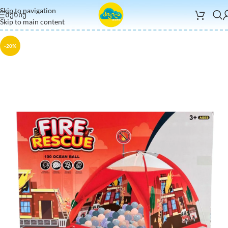
Skip to navigation
ᲛᲔᲜᲘᲣ
Skip to main content
-20%