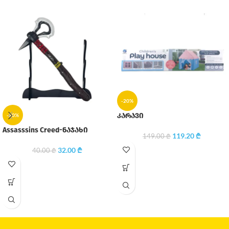
-20%
კარავი
-20%
Assasssins Creed-ნაჯახი
119.20
₾
149.00
₾
32.00
₾
40.00
₾