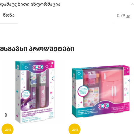
დამატებითი ინფორმაცია
ᲬᲝᲜᲐ
0.79 კგ
მსგავსი პროდუქტები
-20%
-20%