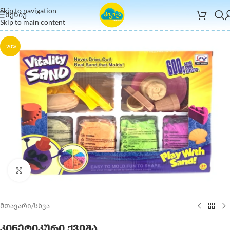
Skip to navigation
ᲛᲔᲜᲘᲣ
Skip to main content
-20%
Click to enlarge
მთავარი
/
სხვა
კინეტიკური ქვიშა