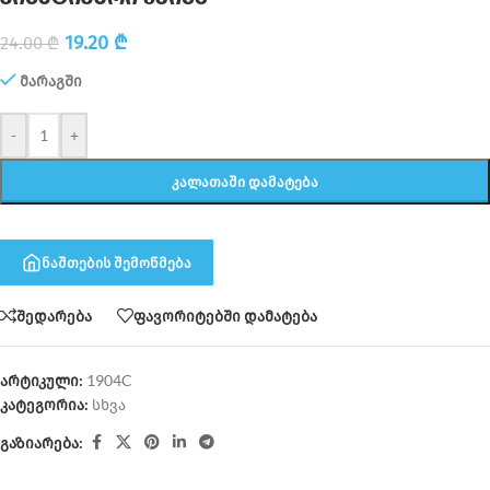
19.20
₾
24.00
₾
მარაგში
-
+
ᲙᲐᲚᲐᲗᲐᲨᲘ ᲓᲐᲛᲐᲢᲔᲑᲐ
ნაშთების შემოწმება
შედარება
ფავორიტებში დამატება
არტიკული:
1904C
კატეგორია:
სხვა
გაზიარება: