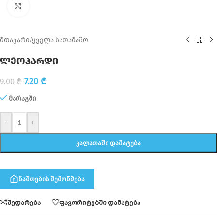
Click to enlarge
მთავარი
/
ყველა სათამაშო
ლეოპარდი
7.20
₾
9.00
₾
მარაგში
-
+
ᲙᲐᲚᲐᲗᲐᲨᲘ ᲓᲐᲛᲐᲢᲔᲑᲐ
ნაშთების შემოწმება
შედარება
ფავორიტებში დამატება