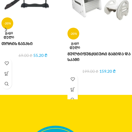
-20%
ᲒᲐᲧᲘ
-20%
ᲓᲣᲚᲘ
ᲒᲐᲧᲘ
თორის ნაჯახი
ᲓᲣᲚᲘ
მულტიფუნქციური მაგიდა და
55.20
₾
69.00
₾
სკამი
159.20
₾
199.00
₾