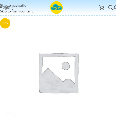
Skip to navigation
ᲛᲔᲜᲘᲣ
Skip to main content
-20%