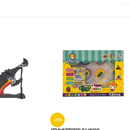
-20%
პლასტელინის ნაკრები