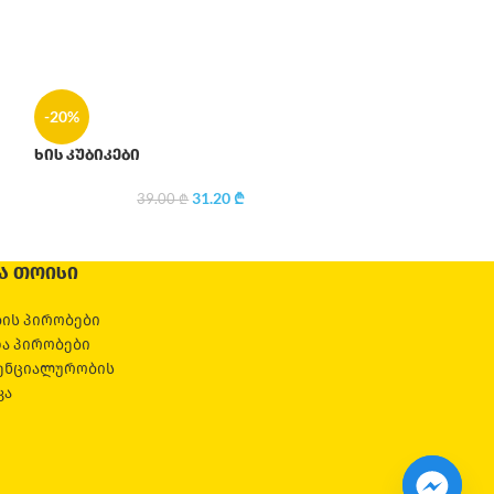
-20%
-20%
ხის კუბიკები
ხის კუბიკები
31.20
₾
39.00
₾
29
Ა ᲗᲝᲘᲡᲘ
ის პირობები
და პირობები
ენციალურობის
კა