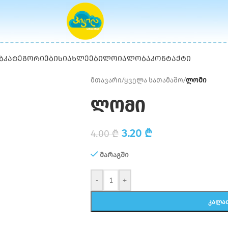
Ბ
ᲙᲐᲢᲔᲒᲝᲠᲘᲔᲑᲘ
ᲡᲘᲐᲮᲚᲔᲔᲑᲘ
ᲚᲝᲘᲐᲚᲝᲑᲐ
ᲙᲝᲜᲢᲐᲥᲢᲘ
მთავარი
/
ყველა სათამაშო
/
ლომი
ლომი
3.20
₾
4.00
₾
მარაგში
-
+
ᲙᲐᲚᲐ