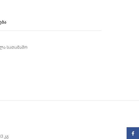
ება
ლა სათამაშო
Faceb
33 კგ