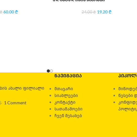
60.00
₾
19.20
₾
₾
24.00
₾
ᲜᲐᲕᲘᲒᲐᲪᲘᲐ
ᲞᲘᲙᲝᲚ
ების ახალი ფილიალი
მთავარი
მიწოდებ
სიახლეები
წესები 
კონტაქტი
კონფიდ
5
1 Comment
სათამაშოები
პოლიტი
ჩვენ შესახებ