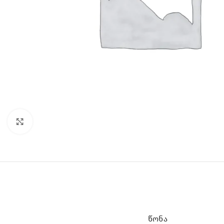
Click to enlarge
ᲬᲝᲜᲐ