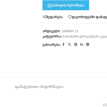
ნაშთების შემოწმება
შედარება
ფავორიტებში დამატ
არტიკული:
16088A-11
კატეგორია:
სათამაშო ცხოველები
,
ყვე
გაზიარება:
ᲓᲐᲛᲐᲢᲔᲑᲘᲗᲘ ᲘᲜᲤᲝᲠᲛᲐᲪᲘᲐ
0.