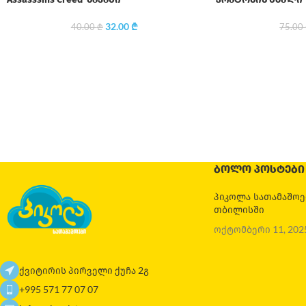
32.00
₾
40.00
₾
75.00
ᲑᲝᲚᲝ ᲞᲝᲡᲢᲔᲑᲘ
პიკოლა სათამაშო
თბილისში
ოქტომბერი 11, 202
ქვიტირის პირველი ქუჩა 2გ
+995 571 77 07 07