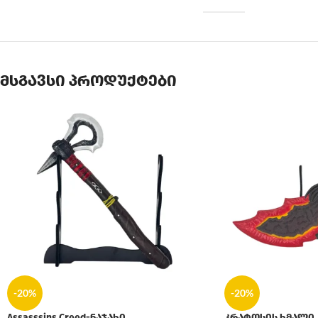
მსგავსი პროდუქტები
-20%
-20%
Assasssins Creed-ნაჯახი
კრატოსის ხმალი