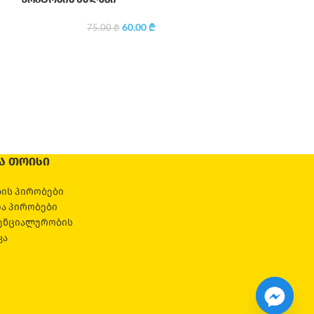
60.00
₾
55
75.00
₾
Ა ᲗᲝᲘᲡᲘ
ის პირობები
და პირობები
ენციალურობის
კა