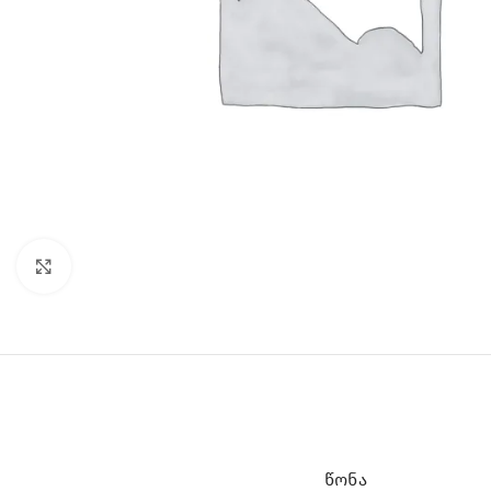
Click to enlarge
ᲬᲝᲜᲐ