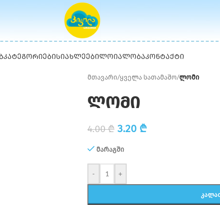
Ბ
ᲙᲐᲢᲔᲒᲝᲠᲘᲔᲑᲘ
ᲡᲘᲐᲮᲚᲔᲔᲑᲘ
ᲚᲝᲘᲐᲚᲝᲑᲐ
ᲙᲝᲜᲢᲐᲥᲢᲘ
მთავარი
/
ყველა სათამაშო
/
ლომი
ლომი
3.20
₾
4.00
₾
მარაგში
-
+
ᲙᲐᲚᲐ