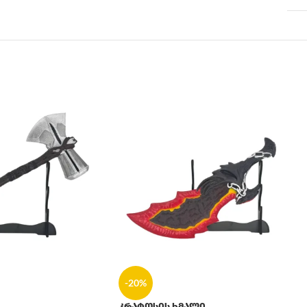
-20%
კრატოსის ხმალი