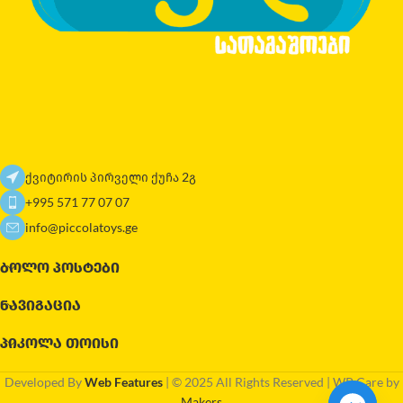
ქვიტირის პირველი ქუჩა 2გ
+995 571 77 07 07
info@piccolatoys.ge
ᲑᲝᲚᲝ ᲞᲝᲡᲢᲔᲑᲘ
ᲜᲐᲕᲘᲒᲐᲪᲘᲐ
ᲞᲘᲙᲝᲚᲐ ᲗᲝᲘᲡᲘ
Developed By
Web Features
| © 2025 All Rights Reserved | WP Care by
Makers