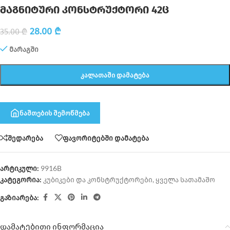
მაგნიტური კონსტრუქტორი 42ც
28.00
₾
35.00
₾
მარაგში
ᲙᲐᲚᲐᲗᲐᲨᲘ ᲓᲐᲛᲐᲢᲔᲑᲐ
ნაშთების შემოწმება
შედარება
ფავორიტებში დამატება
არტიკული:
9916B
კატეგორია:
კუბიკები და კონსტრუქტორები
,
ყველა სათამაშო
გაზიარება:
დამატებითი ინფორმაცია