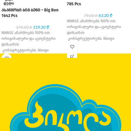
ᲓᲣᲚᲘ
785 Pcs
ასაწყობი ბიგ ბენი – Big Ben
63.20
₾
1642 Pcs
79.00
₾
WANGE აწარმოებს 100%-ით
119.20
₾
ორიგინალური და ავთენტური
149.00
₾
WANGE აწარმოებს 100%-ით
დიზაინის
ორიგინალური და ავთენტური
კონსტრუქტორებს. Wange
დიზაინის
Education დაარსდა 1995 წელს,
კონსტრუქტორებს. Wange
თავდაპირველად მცირე საოჯახო
Education დაარსდა 1995 წელს,
საწარმო იყო, თუმცა
თავდაპირველად მცირე საოჯახო
დღესდღეობით ერთ-ერთი
საწარმო იყო, თუმცა
დღესდღეობით ერთ-ერთი