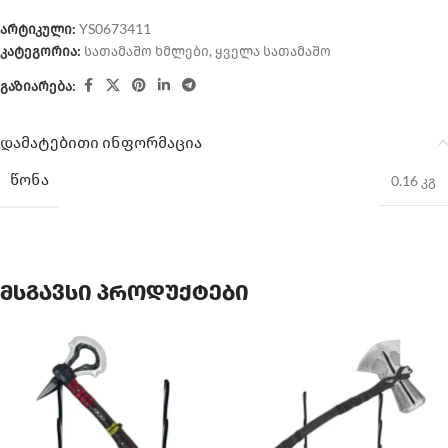
არტიკული:
YS0673411
კატეგორია:
სათამაშო ხმლები
,
ყველა სათამაშო
გაზიარება:
დამატებითი ინფორმაცია
ᲬᲝᲜᲐ
0.16 კგ
მსგავსი პროდუქტები