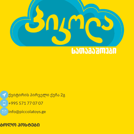
ქვიტირის პირველი ქუჩა 2გ
+995 571 77 07 07
info@piccolatoys.ge
ᲑᲝᲚᲝ ᲞᲝᲡᲢᲔᲑᲘ