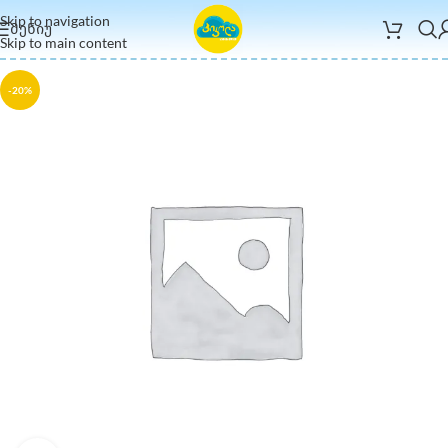
Skip to navigation
ᲛᲔᲜᲘᲣ
Skip to main content
-20%