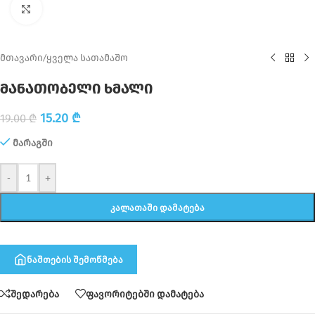
Click to enlarge
მთავარი
/
ყველა სათამაშო
მანათობელი ხმალი
15.20
₾
19.00
₾
მარაგში
-
+
ᲙᲐᲚᲐᲗᲐᲨᲘ ᲓᲐᲛᲐᲢᲔᲑᲐ
ნაშთების შემოწმება
შედარება
ფავორიტებში დამატება