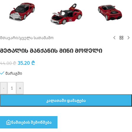
მთავარი
/
ყველა სათამაშო
მეტალის მანქანის მინი მოდელი
35.20
₾
44.00
₾
მარაგში
-
+
ᲙᲐᲚᲐᲗᲐᲨᲘ ᲓᲐᲛᲐᲢᲔᲑᲐ
ნაშთების შემოწმება