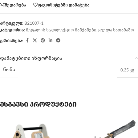
შედარება
ფავორიტებში დამატება
არტიკული:
B21007-1
კატეგორია:
მეტალის საკოლექციო მანქანები
,
ყველა სათამაშო
გაზიარება:
დამატებითი ინფორმაცია
ᲬᲝᲜᲐ
0.35 კგ
მსგავსი პროდუქტები