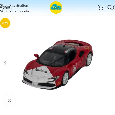
Skip to navigation
ᲛᲔᲜᲘᲣ
Skip to main content
-20%
Click to enlarge