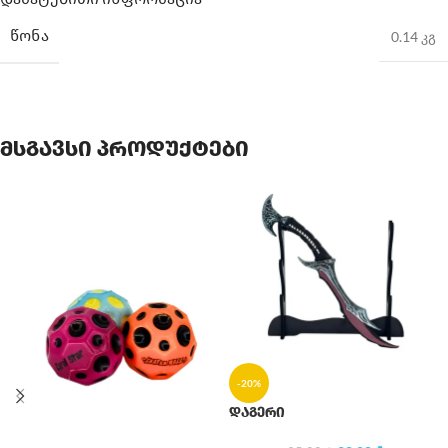
ᲬᲝᲜᲐ
0.14 კგ
მსგავსი პროდუქტები
-20%
დაგერი