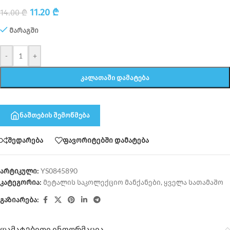
11.20
₾
14.00
₾
მარაგში
-
+
ᲙᲐᲚᲐᲗᲐᲨᲘ ᲓᲐᲛᲐᲢᲔᲑᲐ
ნაშთების შემოწმება
შედარება
ფავორიტებში დამატება
არტიკული:
YS0845890
კატეგორია:
მეტალის საკოლექციო მანქანები
,
ყველა სათამაშო
გაზიარება:
დამატებითი ინფორმაცია