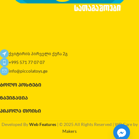
ქვიტირის პირველი ქუჩა 2გ
+995 571 77 07 07
info@piccolatoys.ge
ᲑᲝᲚᲝ ᲞᲝᲡᲢᲔᲑᲘ
ᲜᲐᲕᲘᲒᲐᲪᲘᲐ
ᲞᲘᲙᲝᲚᲐ ᲗᲝᲘᲡᲘ
Developed By
Web Features
| © 2025 All Rights Reserved | WP Care by
Makers