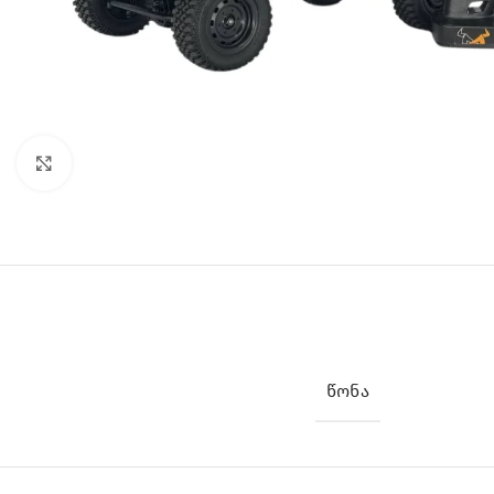
Click to enlarge
ᲬᲝᲜᲐ