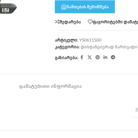
ნაშთების შემოწმება
შედარება
ფავორიტებში დამატ
არტიკული:
YS0611500
კატეგორია:
დისტანციურად მართვადი 
გაზიარება:
ᲓᲐᲛᲐᲢᲔᲑᲘᲗᲘ ᲘᲜᲤᲝᲠᲛᲐᲪᲘᲐ
2