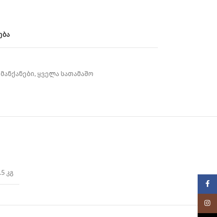
ება
მანქანები
,
ყველა სათამაშო
.5 კგ
Faceb
Insta