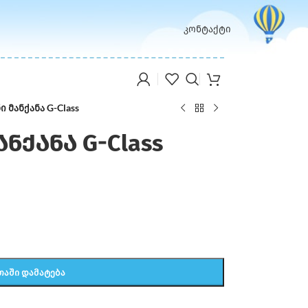
კონტაქტი
 მანქანა G-Class
ნქანა G-Class
ᲗᲐᲨᲘ ᲓᲐᲛᲐᲢᲔᲑᲐ