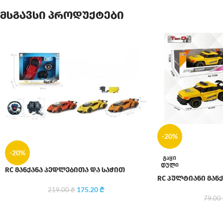
მსგავსი პროდუქტები
-20%
-20%
ᲒᲐᲧᲘ
ᲓᲣᲚᲘ
RC მანქანა პედლებითა და საჭით
RC პულტიანი მანქ
175.20
₾
219.00
₾
79.00