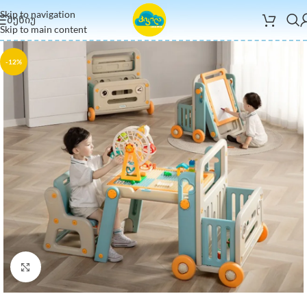
Skip to navigation
ᲛᲔᲜᲘᲣ
Skip to main content
-12%
Click to enlarge