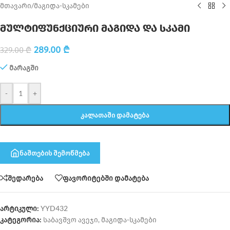
მთავარი
/
მაგიდა-სკამები
მულტიფუნქციური მაგიდა და სკამი
289.00
₾
329.00
₾
მარაგში
-
+
ᲙᲐᲚᲐᲗᲐᲨᲘ ᲓᲐᲛᲐᲢᲔᲑᲐ
ნაშთების შემოწმება
შედარება
ფავორიტებში დამატება
არტიკული:
YYD432
კატეგორია:
საბავშვო ავეჯი
,
მაგიდა-სკამები