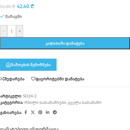
42.40
₾
53.00
₾
მარაგში
-
+
ᲙᲐᲚᲐᲗᲐᲨᲘ ᲓᲐᲛᲐᲢᲔᲑᲐ
ნაშთების შემოწმება
შედარება
ფავორიტებში დამატება
არტიკული:
SD24-2
კატეგორია:
რბილი სათამაშოები
,
ყველა სათამაშო
გაზიარება:
დამატებითი ინფორმაცია