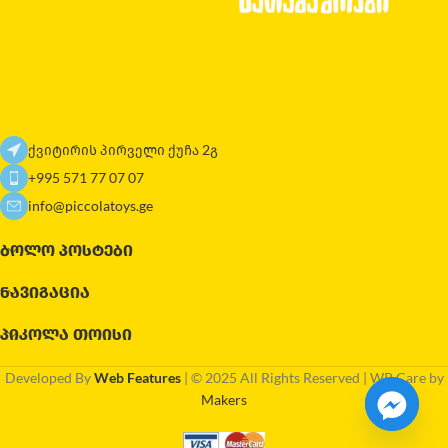
ქვიტირის პირველი ქუჩა 2გ
+995 571 77 07 07
info@piccolatoys.ge
ᲑᲝᲚᲝ ᲞᲝᲡᲢᲔᲑᲘ
ᲜᲐᲕᲘᲒᲐᲪᲘᲐ
ᲞᲘᲙᲝᲚᲐ ᲗᲝᲘᲡᲘ
Developed By
Web Features
| © 2025 All Rights Reserved | WP Care by
Makers