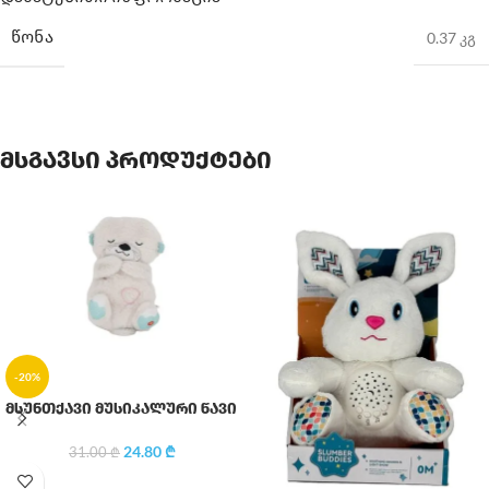
ᲬᲝᲜᲐ
0.37 კგ
მსგავსი პროდუქტები
-20%
მსუნთქავი მუსიკალური წავი
24.80
₾
31.00
₾